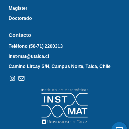
Magister
Doctorado
Contacto
Teléfono (56-71)
2200313
inst-mat@utalca.cl
Camino Lircay S/N, Campus Norte, Talca, Chile