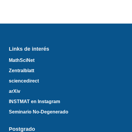
Links de interés
MathSciNet
Zentralblatt
sciencedirect
arXiv
INSTMAT en Instagram
Seminario No-Degenerado
Postgrado