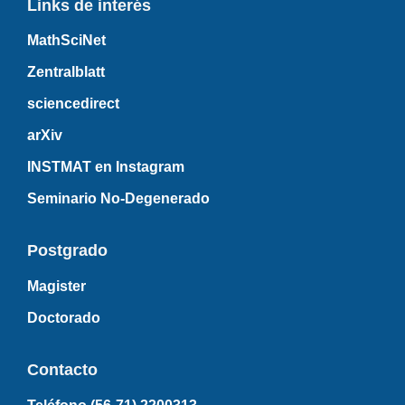
Links de interés
MathSciNet
Zentralblatt
sciencedirect
arXiv
INSTMAT en Instagram
Seminario No-Degenerado
Postgrado
Magister
Doctorado
Contacto