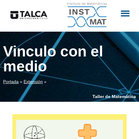
Vinculo con el
medio
Portada
»
Extensión
»
Taller de Matemática