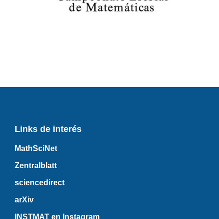
Links de interés
MathSciNet
Zentralblatt
sciencedirect
arXiv
INSTMAT en Instagram