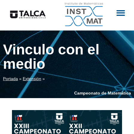
Vinculo con el
medio
Portada
»
Extensión
»
Campeonato de Matemática