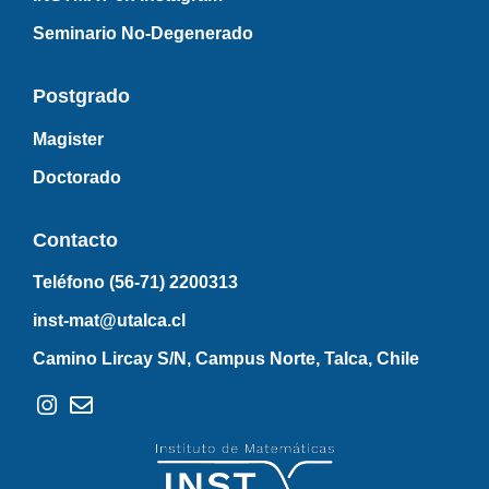
Seminario No-Degenerado
Postgrado
Magister
Doctorado
Contacto
Teléfono (56-71)
2200313
inst-mat@utalca.cl
Camino Lircay S/N, Campus Norte, Talca, Chile