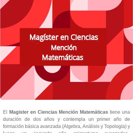
El
Magister en Ciencias Mención Matemáticas
tiene una
duración de dos años y contempla un primer año de
formación básica avanzada (Algebra, Análisis y Topología) y