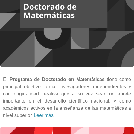
El
Programa de Doctorado en Matemáticas
tiene como
principal objetivo formar investigadores independientes y
con originalidad creativa que a su vez sean un aporte
importante en el desarrollo científico nacional, y como
académicos activos en la enseñanza de las matemáticas a
nivel superior.
Leer más