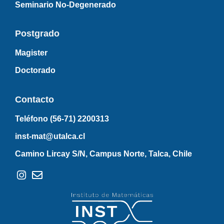
Seminario No-Degenerado
Postgrado
Magister
Doctorado
Contacto
Teléfono (56-71)
2200313
inst-mat@utalca.cl
Camino Lircay S/N, Campus Norte, Talca, Chile