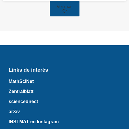
Ver más
Links de interés
MathSciNet
Zentralblatt
sciencedirect
arXiv
INSTMAT en Instagram