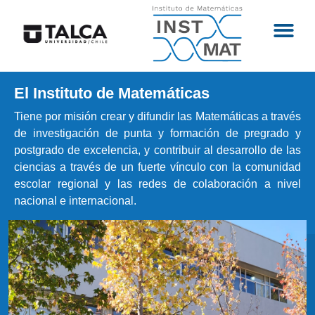
El Instituto de Matemáticas
Tiene por misión crear y difundir las Matemáticas a través
de investigación de punta y formación de pregrado y
postgrado de excelencia, y contribuir al desarrollo de las
ciencias a través de un fuerte vínculo con la comunidad
escolar regional y las redes de colaboración a nivel
nacional e internacional.