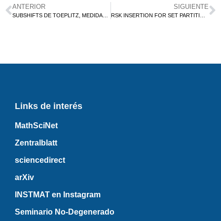
ANTERIOR
SIGUIENTE
SUBSHIFTS DE TOEPLITZ, MEDIDAS INVARIANTES Y GRUPOS RESIDUALMENTE FINITOS.
RSK INSERTION FOR SET PARTITIONS AND DIAGRAM ALGEBRAS
Links de interés
MathSciNet
Zentralblatt
sciencedirect
arXiv
INSTMAT en Instagram
Seminario No-Degenerado