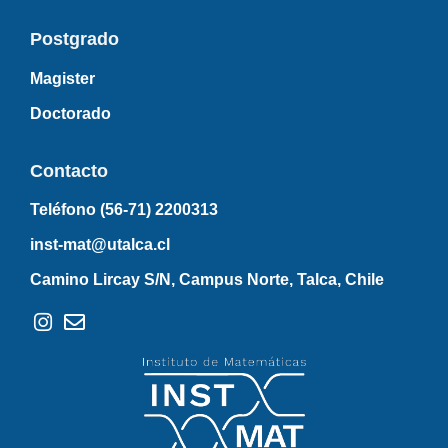
Postgrado
Magister
Doctorado
Contacto
Teléfono (56-71)
2200313
inst-mat@utalca.cl
Camino Lircay S/N, Campus Norte, Talca, Chile