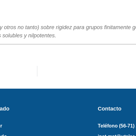
y otros no tanto) sobre rigidez para grupos finitamente
solubles y nilpotentes.
rado
Contacto
r
Teléfono (56-71)