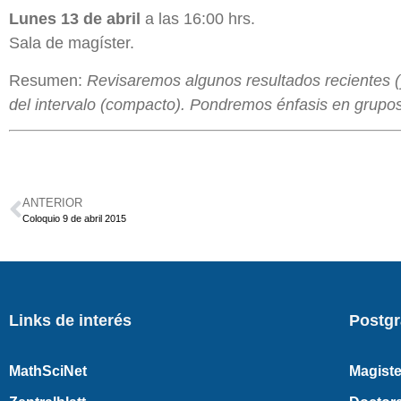
Lunes 13 de abril
a las 16:00 hrs.
Sala de magíster.
Resumen:
Revisaremos algunos resultados recientes (
del intervalo (compacto). Pondremos énfasis en grupos 
ANTERIOR
Coloquio 9 de abril 2015
Links de interés
Postg
MathSciNet
Magiste