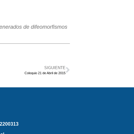
 generados de difeomorfismos
SIGUIENTE
Coloquio 21 de Abril de 2015
2200313