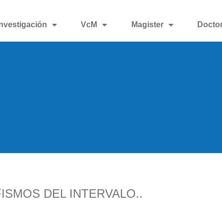
Investigación
VcM
Magister
Docto
ISMOS DEL INTERVALO..