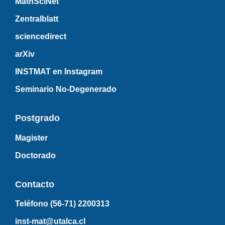
MathSciNet
Zentralblatt
sciencedirect
arXiv
INSTMAT en Instagram
Seminario No-Degenerado
Postgrado
Magister
Doctorado
Contacto
Teléfono (56-71)
2200313
inst-mat@utalca.cl