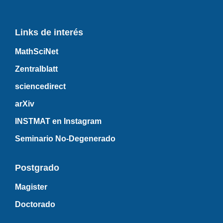
Links de interés
MathSciNet
Zentralblatt
sciencedirect
arXiv
INSTMAT en Instagram
Seminario No-Degenerado
Postgrado
Magister
Doctorado