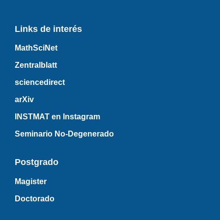
Links de interés
MathSciNet
Zentralblatt
sciencedirect
arXiv
INSTMAT en Instagram
Seminario No-Degenerado
Postgrado
Magister
Doctorado