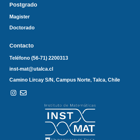
Postgrado
Magister
Doctorado
Contacto
Teléfono (56-71)
2200313
inst-mat@utalca.cl
Camino Lircay S/N, Campus Norte, Talca, Chile