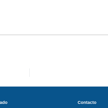
rado
Contacto