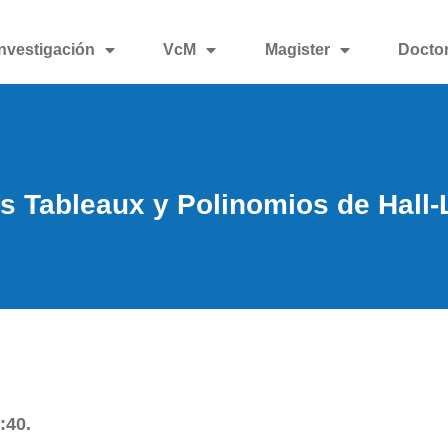
Investigación
VcM
Magister
Docto
s Tableaux y Polinomios de Hall-
:40.