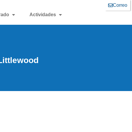
Correo
rado
Actividades
Littlewood