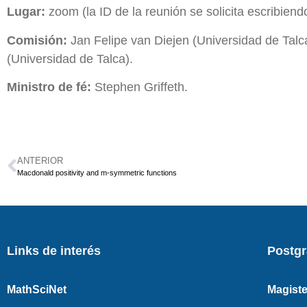
Lugar:
zoom (la ID de la reunión se solicita escribiend
Comisión:
Jan Felipe van Diejen (Universidad de Talc
(Universidad de Talca).
Ministro de fé:
Stephen Griffeth.
ANTERIOR
Macdonald positivity and m-symmetric functions
Links de interés
Postg
MathSciNet
Magiste