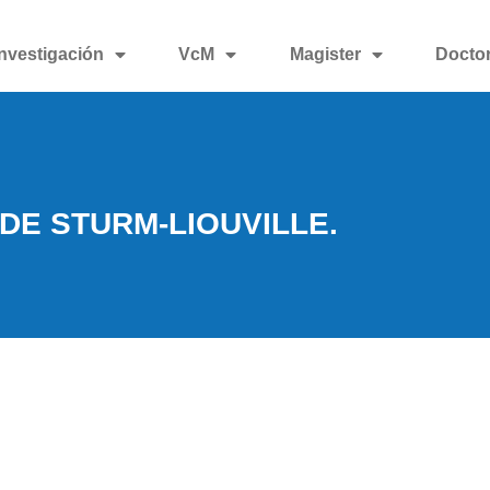
Investigación
VcM
Magister
Docto
DE STURM-LIOUVILLE.