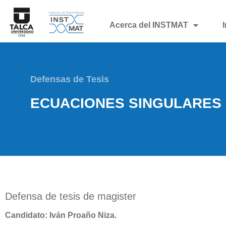
Acerca del INSTMAT
Defensas de Tesis
ECUACIONES SINGULARES 
Defensa de tesis de magister
Candidato: Iván Proaño Niza.