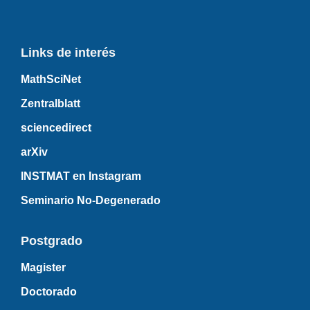
Links de interés
MathSciNet
Zentralblatt
sciencedirect
arXiv
INSTMAT en Instagram
Seminario No-Degenerado
Postgrado
Magister
Doctorado