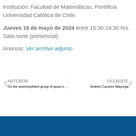
Institución: Facultad de Matemáticas, Pontificia
Universidad Católica de Chile.
Jueves 16 de mayo de 2024
entre 15:30-16:30 hrs.
Sala norte (presencial)
Anuncio:
Ver archivo adjunto
ANTERIOR
SIGUIENTE
On the automorphism group of quasi-smooth hypersurfaces of projective varieties with torus action
Andreo Cazares Mayorga