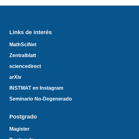
Links de interés
MathSciNet
Zentralblatt
sciencedirect
arXiv
INSTMAT en Instagram
Seminario No-Degenerado
Postgrado
Magister