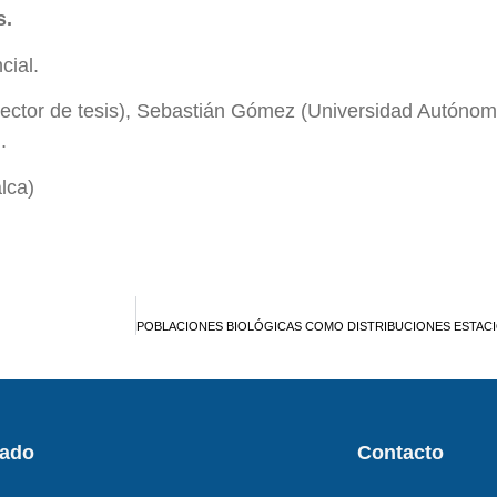
s.
cial.
rector de tesis), Sebastián Gómez (Universidad Autónom
.
lca)
POBLACIONES BIOLÓGICAS COMO DISTRIBUCIONES ESTACI
rado
Contacto