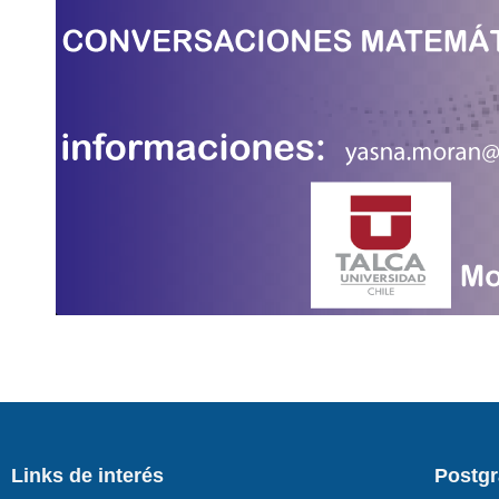
Links de interés
Postg