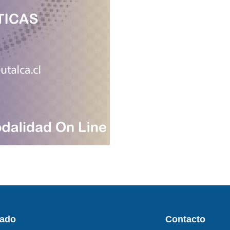
rado
Contacto