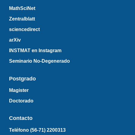
MathSciNet
Zentralblatt
sciencedirect
arXiv
INSTMAT en Instagram
Seminario No-Degenerado
Postgrado
Magister
Doctorado
Contacto
Teléfono (56-71)
2200313