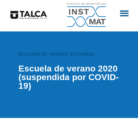
Escuela de Verano
,
Escuelas
Escuela de verano 2020
(suspendida por COVID-
19)