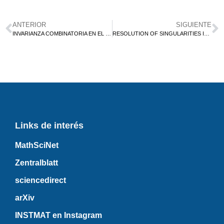
ANTERIOR
SIGUIENTE
INVARIANZA COMBINATORIA EN EL ORDEN DE BRUHAT
RESOLUTION OF SINGULARITIES IN TORIC VARIETIES VIA THE NASH BLOW UP
Links de interés
MathSciNet
Zentralblatt
sciencedirect
arXiv
INSTMAT en Instagram