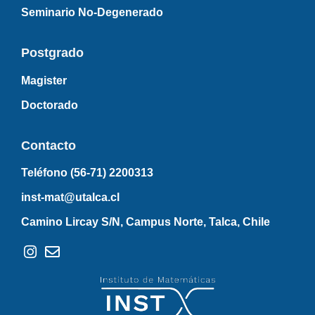
Seminario No-Degenerado
Postgrado
Magister
Doctorado
Contacto
Teléfono (56-71)
2200313
inst-mat@utalca.cl
Camino Lircay S/N, Campus Norte, Talca, Chile