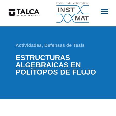
Actividades
,
Defensas de Tesis
ESTRUCTURAS
ALGEBRAICAS EN
POLÍTOPOS DE FLUJO