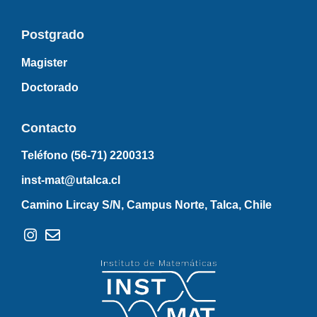
Postgrado
Magister
Doctorado
Contacto
Teléfono (56-71)
2200313
inst-mat@utalca.cl
Camino Lircay S/N, Campus Norte, Talca, Chile