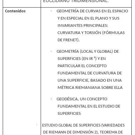
EUCLIDIANO TRIDIMENSIONAL.
·
Contenidos
G
EOMETRÍA DE CURVAS EN EL ESPACIO
Y EN ESPECIAL EN EL PLANO Y SUS
INVARIANTES PRINCIPALES:
CURVATURA Y TORSIÓN (FÓRMULAS
DE FRENET).
·
GEOMETRÍA (LOCAL Y GLOBAL) DE
SUPERFICIES (EN IR ³) Y EN
PARTICULAR EL CONCEPTO
FUNDAMENTAL DE CURVATURA DE
UNA SUPERFICIE, BASADO EN UNA
MÉTRICA RIEMANIANA SOBRE ELLA
·
GEODÉSICA, UN CONCEPTO
FUNDAMENTAL EN EL ESTUDIO DE
SUPERFICIES
·
ESTUDIO GLOBAL DE SUPERFICIES (VARIEDADES
DE RIEMANN DE DIMENSIÓN 2), TEOREMA DE