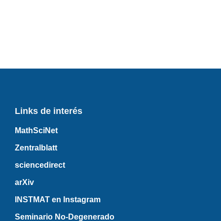
Links de interés
MathSciNet
Zentralblatt
sciencedirect
arXiv
INSTMAT en Instagram
Seminario No-Degenerado