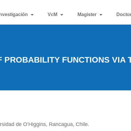
Investigación
VcM
Magister
Docto
F PROBABILITY FUNCTIONS VIA
versidad de O’Higgins, Rancagua, Chile.