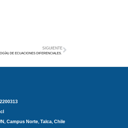
SIGUIENTE
OGÍA) DE ECUACIONES DIFERENCIALES.
2200313
cl
N, Campus Norte, Talca, Chile