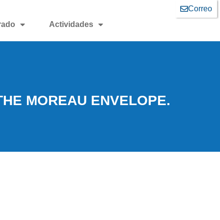
Correo
rado
Actividades
 THE MOREAU ENVELOPE.