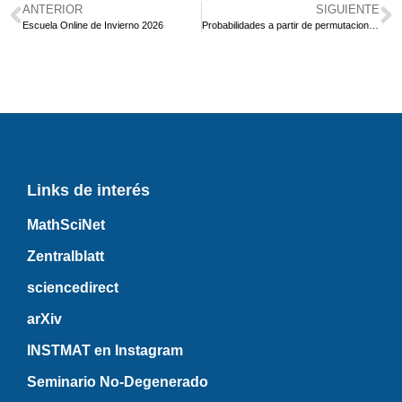
ANTERIOR
SIGUIENTE
Escuela Online de Invierno 2026
Probabilidades a partir de permutaciones y combinaciones.
Links de interés
MathSciNet
Zentralblatt
sciencedirect
arXiv
INSTMAT en Instagram
Seminario No-Degenerado