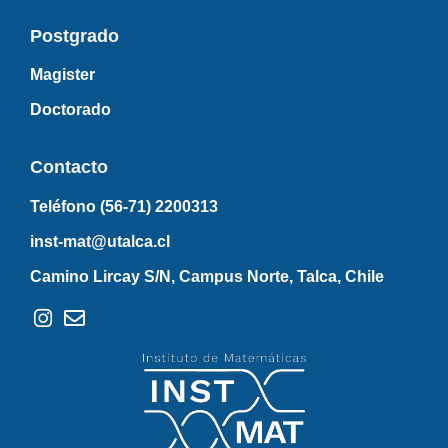
Postgrado
Magister
Doctorado
Contacto
Teléfono (56-71)
2200313
inst-mat@utalca.cl
Camino Lircay S/N, Campus Norte, Talca, Chile