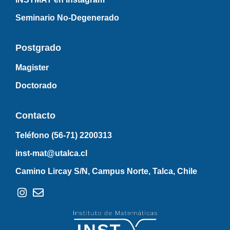
Seminario No-Degenerado
Postgrado
Magister
Doctorado
Contacto
Teléfono (56-71)
2200313
inst-mat@utalca.cl
Camino Lircay S/N, Campus Norte, Talca, Chile