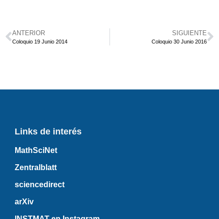
ANTERIOR
SIGUIENTE
Coloquio 19 Junio 2014
Coloquio 30 Junio 2016
Links de interés
MathSciNet
Zentralblatt
sciencedirect
arXiv
INSTMAT en Instagram