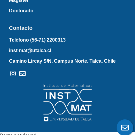
Magister
Doctorado
Contacto
Teléfono (56-71)
2200313
inst-mat@utalca.cl
Camino Lircay S/N, Campus Norte, Talca, Chile