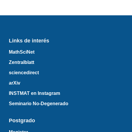
Links de interés
MathSciNet
Zentralblatt
sciencedirect
arXiv
INSTMAT en Instagram
Seminario No-Degenerado
Postgrado