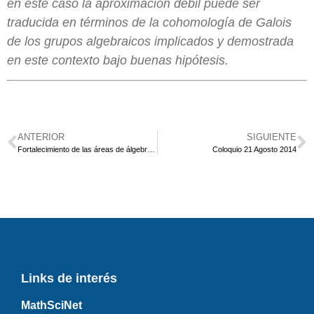
en este caso la aproximación débil puede ser
traducida en términos de la cohomología de Galois
de los grupos algebraicos implicados y demostrada
en este contexto bajo buenas hipótesis.
ANTERIOR
SIGUIENTE
Fortalecimiento de las áreas de álgebra y combinatoria en los programas de postgrado en matemáticas de la Universidad de Talca.
Coloquio 21 Agosto 2014
Links de interés
MathSciNet