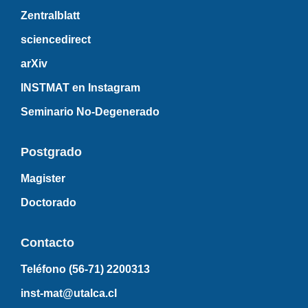
Zentralblatt
sciencedirect
arXiv
INSTMAT en Instagram
Seminario No-Degenerado
Postgrado
Magister
Doctorado
Contacto
Teléfono (56-71)
2200313
inst-mat@utalca.cl