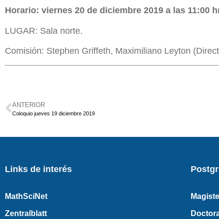
Horario: viernes 20 de diciembre 2019 a las 11:00 h
LUGAR: Sala norte.
Comisión: Stephen Griffeth, Maximiliano Leyton (Direct
ANTERIOR
Coloquio jueves 19 diciembre 2019
Links de interés
Postg
MathSciNet
Magiste
Zentralblatt
Doctor