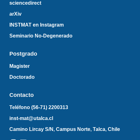
sciencedirect
arXiv
INSTMAT en Instagram
Seminario No-Degenerado
Postgrado
Magister
Doctorado
Contacto
Teléfono (56-71)
2200313
inst-mat@utalca.cl
Camino Lircay S/N, Campus Norte, Talca, Chile