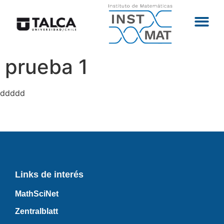
prueba 1
ddddd
Links de interés
MathSciNet
Zentralblatt