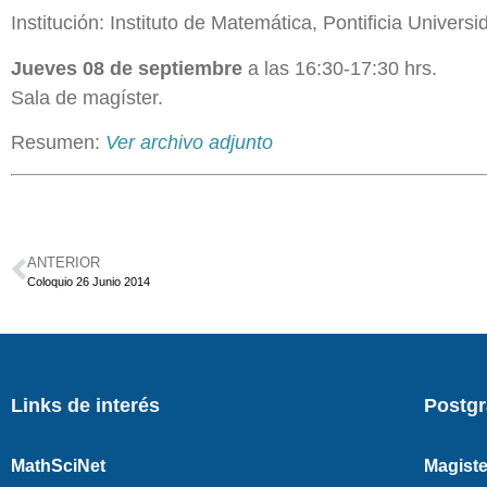
Institución: Instituto de Matemática, Pontificia Univers
Jueves 08 de septiembre
a las 16:30-17:30 hrs.
Sala de magíster.
Resumen:
Ver archivo adjunto
ANTERIOR
Coloquio 26 Junio 2014
Links de interés
Postg
MathSciNet
Magiste