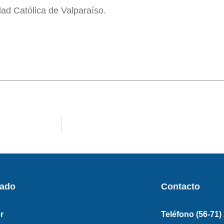
idad Católica de Valparaíso.
rado
Contacto
r
Teléfono (56-71)