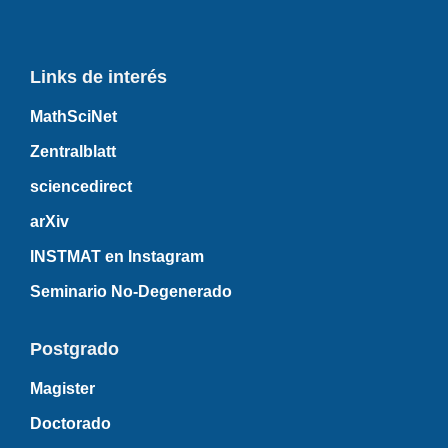
Links de interés
MathSciNet
Zentralblatt
sciencedirect
arXiv
INSTMAT en Instagram
Seminario No-Degenerado
Postgrado
Magister
Doctorado