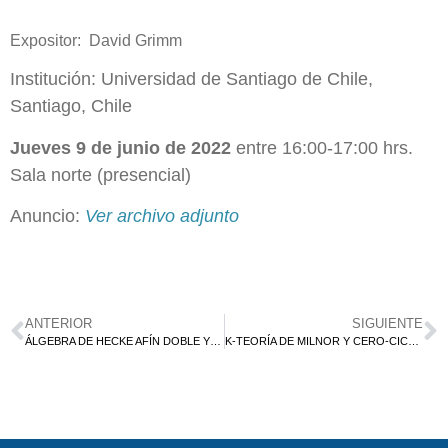
Expositor: David Grimm
Institución: Universidad de Santiago de Chile,
Santiago, Chile
Jueves 9 de junio de 2022
entre 16:00-17:00 hrs.
Sala norte (presencial)
Anuncio:
Ver archivo adjunto
ANTERIOR
SIGUIENTE
ÁLGEBRA DE HECKE AFÍN DOBLE Y REGLAS DE PIERI PARA LOS POLINOMIOS DE MACDONALD EN EL SUPERESPACIO
K-TEORÍA DE MILNOR Y CERO-CICLOS SOBRE CUERPOS DE FUNCIONES P-ÁDICOS.