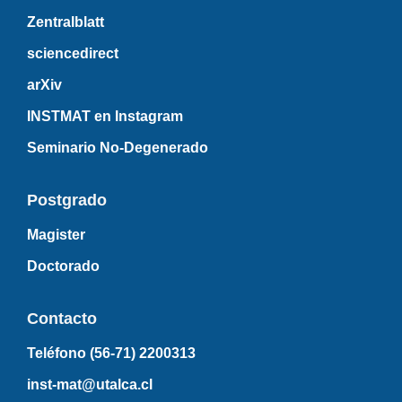
Zentralblatt
sciencedirect
arXiv
INSTMAT en Instagram
Seminario No-Degenerado
Postgrado
Magister
Doctorado
Contacto
Teléfono (56-71)
2200313
inst-mat@utalca.cl