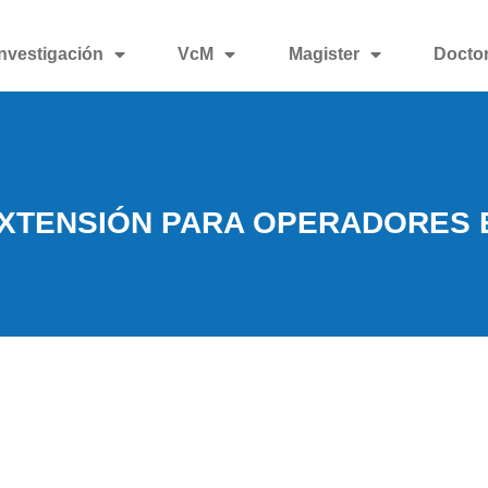
Investigación
VcM
Magister
Docto
XTENSIÓN PARA OPERADORES 