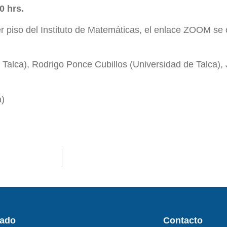
0 hrs.
er piso del Instituto de Matemáticas, el enlace ZOOM se 
 Talca), Rodrigo Ponce Cubillos (Universidad de Talca)
a)
rado
Contacto