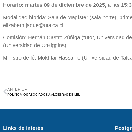
Horario: martes 09 de diciembre de 2025, a las 15:3
Modalidad híbrida: Sala de Magíster (sala norte), prim
elizabeth.jaque@utalca.cl
Comisión: Hernán Castro Zúñiga (tutor, Universidad de
(Universidad de O’Higgins)
Ministro de fé: Mokhtar Hassaine (Universidad de Talc
ANTERIOR
POLINOMIOS ASOCIADOS A ÁLGEBRAS DE LIE.
Links de interés
Postg