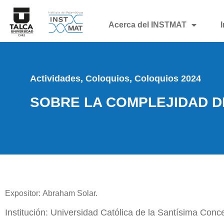
Acerca del INSTMAT
Actividades
,
Coloquios
,
Coloquios 2024
SOBRE LA COMPLEJIDAD D
Expositor: Abraham Solar.
Institución: Universidad Católica de la Santísima Conc