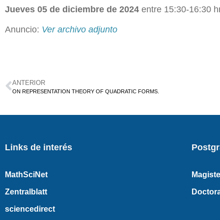
Jueves 05 de diciembre de 2024
entre 15:30-16:30 hr
Anuncio:
Ver archivo adjunto
ANTERIOR
ON REPRESENTATION THEORY OF QUADRATIC FORMS.
Links de interés
Postg
MathSciNet
Magiste
Zentralblatt
Doctor
sciencedirect