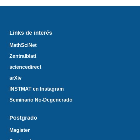
Links de interés
MathSciNet
Zentralblatt
sciencedirect
arXiv
INSTMAT en Instagram
Seminario No-Degenerado
Postgrado
Magister