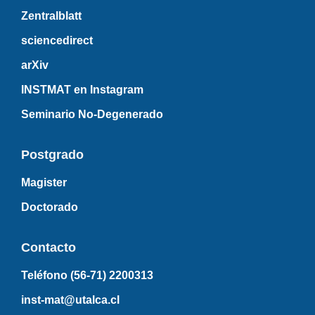
Zentralblatt
sciencedirect
arXiv
INSTMAT en Instagram
Seminario No-Degenerado
Postgrado
Magister
Doctorado
Contacto
Teléfono (56-71)
2200313
inst-mat@utalca.cl