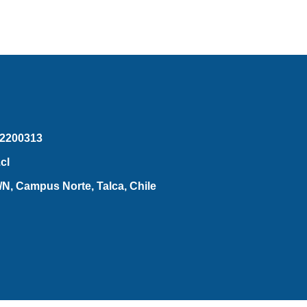
2200313
cl
N, Campus Norte, Talca, Chile