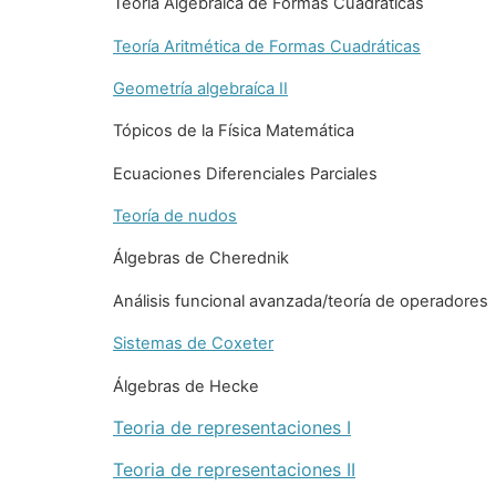
Teoría Algebraica de Formas Cuadráticas
Teoría Aritmética de Formas Cuadráticas
Geometría algebraíca II
Tópicos de la Física Matemática
Ecuaciones Diferenciales Parciales
Teoría de nudos
Álgebras de Cherednik
Análisis funcional
avanzada/teoría de operadores
Sistemas de Coxeter
Álgebras de Hecke
Teoria de representaciones I
Teoria de representaciones II