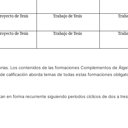
royecto de Tesis
Trabajo de Tesis
Traba
royecto de Tesis
Trabajo de Tesis
Traba
orias. Los contenidos de las formaciones Complementos de Álgebra
 de calificación aborda temas de todas estas formaciones obligato
an en forma recurrente siguiendo periodos cíclicos de dos a tres