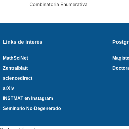
Combinatoria Enumerativa
Links de interés
Postg
MathSciNet
Magiste
Zentralblatt
Doctor
sciencedirect
arXiv
INSTMAT en Instagram
Seminario No-Degenerado