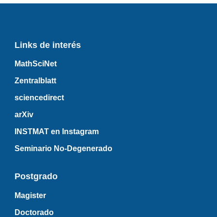
Links de interés
MathSciNet
Zentralblatt
sciencedirect
arXiv
INSTMAT en Instagram
Seminario No-Degenerado
Postgrado
Magister
Doctorado