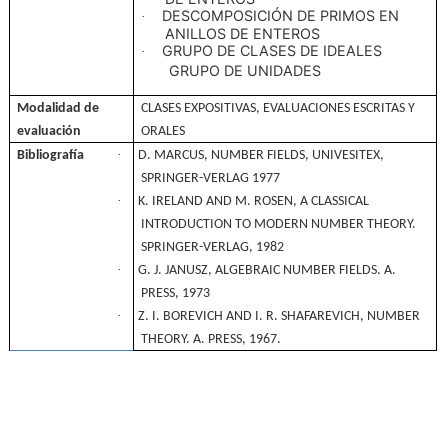
DESCOMPOSICIÓN DE PRIMOS EN
·
ANILLOS DE ENTEROS
GRUPO DE CLASES DE IDEALES
·
GRUPO DE UNIDADES
Modalidad de
CLASES EXPOSITIVAS, EVALUACIONES ESCRITAS Y
evaluación
ORALES
·
Bibliografía
D. MARCUS, NUMBER FIELDS, UNIVESITEX,
SPRINGER-VERLAG 1977
·
K. IRELAND AND M. ROSEN, A CLASSICAL
INTRODUCTION TO MODERN NUMBER THEORY.
SPRINGER-VERLAG, 1982
·
G. J. JANUSZ, ALGEBRAIC NUMBER FIELDS. A.
PRESS, 1973
·
Z. I. BOREVICH AND I. R. SHAFAREVICH, NUMBER
THEORY. A. PRESS, 1967.