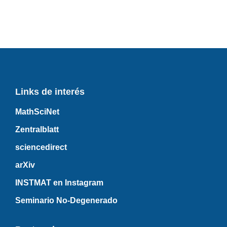
Links de interés
MathSciNet
Zentralblatt
sciencedirect
arXiv
INSTMAT en Instagram
Seminario No-Degenerado