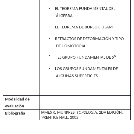
·
EL TEOREMA FUNDAMENTAL DEL
ÁLGEBRA
·
EL TEOREMA DE BORSUK-ULAM
·
RETRACTOS DE DEFORMACIÓN Y TIPO
DE HOMOTOPÍA
·
N
EL GRUPO FUNDAMENTAL DE
S
·
LOS GRUPOS FUNDAMENTALES DE
ALGUNAS SUPERFICIES
Modalidad de
evaluación
·
JAMES R. MUNKRES,
TOPOLOGÍA
, 2DA EDICIÓN,
Bibliografía
PRENTICE HALL, 2002