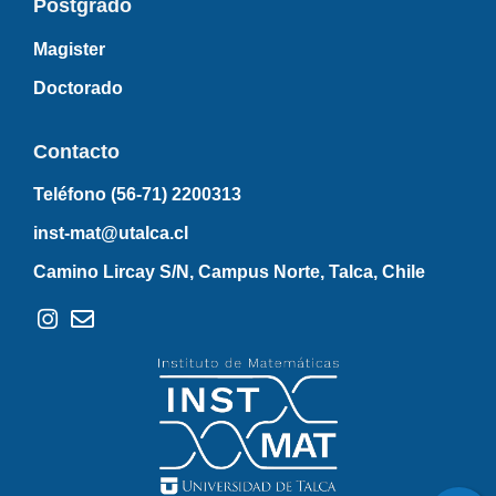
Postgrado
Magister
Doctorado
Contacto
Teléfono (56-71)
2200313
inst-mat@utalca.cl
Camino Lircay S/N, Campus Norte, Talca, Chile