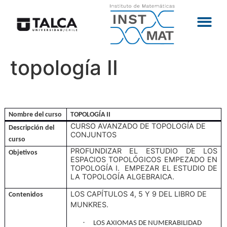
topología II
Nombre del curso
TOPOLOGÍA II
CURSO AVANZADO DE TOPOLOGÍA DE
Descripción del
CONJUNTOS
curso
PROFUNDIZAR EL ESTUDIO DE LOS
Objetivos
ESPACIOS TOPOLÓGICOS EMPEZADO EN
TOPOLOGÍA I.
EMPEZAR EL ESTUDIO DE
LA TOPOLOGÍA ALGEBRAICA.
LOS CAPÍTULOS 4, 5 Y 9 DEL LIBRO DE
Contenidos
MUNKRES.
·
LOS AXIOMAS DE NUMERABILIDAD