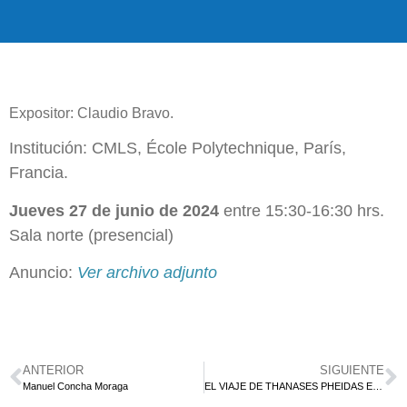
Expositor: Claudio Bravo.
Institución: CMLS, École Polytechnique, París,
Francia.
Jueves 27 de junio de 2024
entre 15:30-16:30 hrs.
Sala norte (presencial)
Anuncio:
Ver archivo adjunto
ANTERIOR
SIGUIENTE
Manuel Concha Moraga
EL VIAJE DE THANASES PHEIDAS EN EL MUNDO DE LAS FUNCIONES ANALÍTICAS.