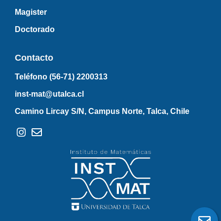
Magister
Doctorado
Contacto
Teléfono (56-71)
2200313
inst-mat@utalca.cl
Camino Lircay S/N, Campus Norte, Talca, Chile