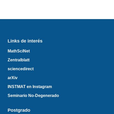
Links de interés
MathSciNet
Zentralblatt
sciencedirect
arXiv
INSTMAT en Instagram
Seminario No-Degenerado
Postgrado