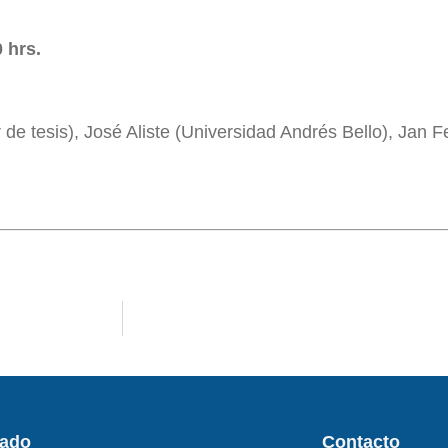
 hrs.
 de tesis), José Aliste (Universidad Andrés Bello), Jan F
rado
Contacto