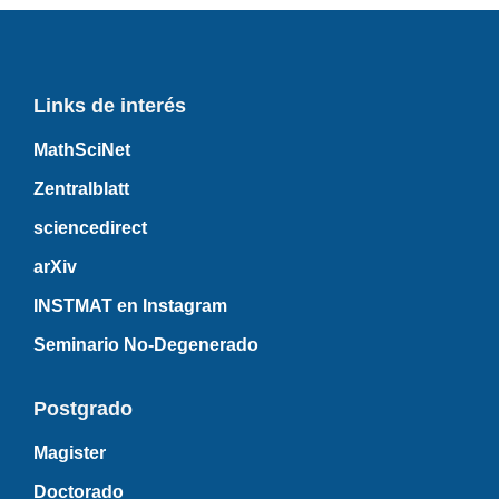
Links de interés
MathSciNet
Zentralblatt
sciencedirect
arXiv
INSTMAT en Instagram
Seminario No-Degenerado
Postgrado
Magister
Doctorado