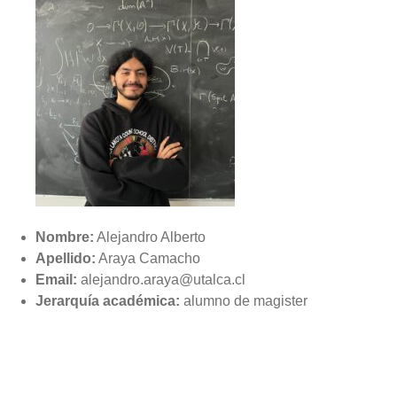
Nombre:
Alejandro Alberto
Apellido:
Araya Camacho
Email:
alejandro.araya@utalca.cl
Jerarquía académica:
alumno de magister