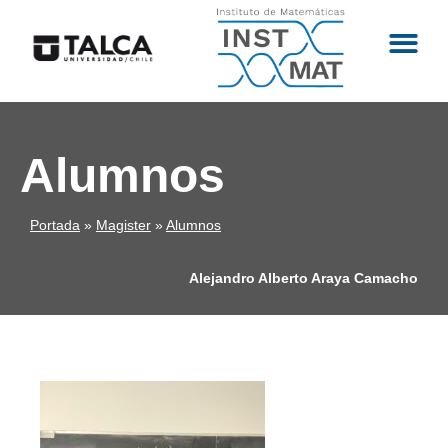
Alumnos
Portada
»
Magister
»
Alumnos
Alejandro Alberto Araya Camacho