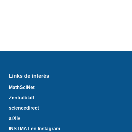
Links de interés
MathSciNet
Zentralblatt
sciencedirect
arXiv
INSTMAT en Instagram