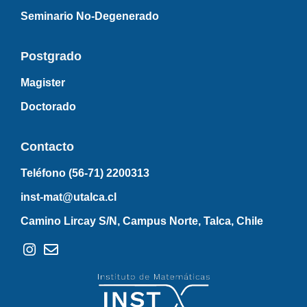
Seminario No-Degenerado
Postgrado
Magister
Doctorado
Contacto
Teléfono (56-71)
2200313
inst-mat@utalca.cl
Camino Lircay S/N, Campus Norte, Talca, Chile