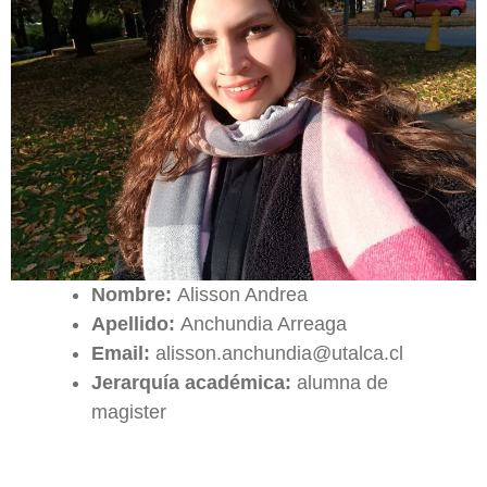
Nombre:
Alisson Andrea
Apellido:
Anchundia Arreaga
Email:
alisson.anchundia@utalca.cl
Jerarquía académica:
alumna de
magister