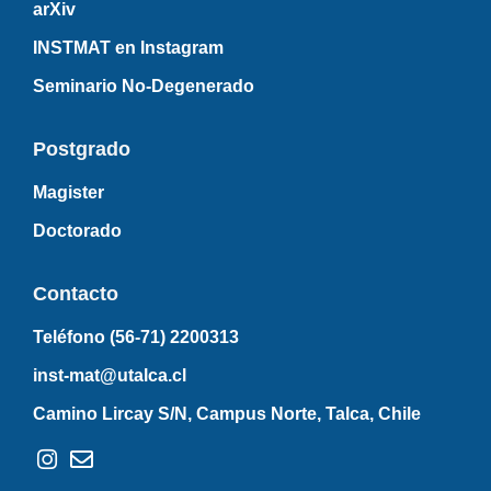
arXiv
INSTMAT en Instagram
Seminario No-Degenerado
Postgrado
Magister
Doctorado
Contacto
Teléfono (56-71)
2200313
inst-mat@utalca.cl
Camino Lircay S/N, Campus Norte, Talca, Chile