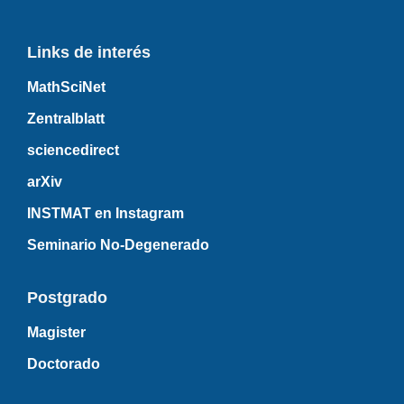
Links de interés
MathSciNet
Zentralblatt
sciencedirect
arXiv
INSTMAT en Instagram
Seminario No-Degenerado
Postgrado
Magister
Doctorado