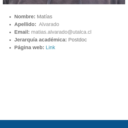
Nombre:
Matías
Apellido:
Alvarado
Email:
matias.alvarado@utalca.cl
Jerarquía académica:
Postdoc
Página web:
Link