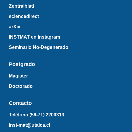
Zentralblatt
sciencedirect
arXiv
INSTMAT en Instagram
Seminario No-Degenerado
Postgrado
Magister
Doctorado
Contacto
Teléfono (56-71)
2200313
inst-mat@utalca.cl