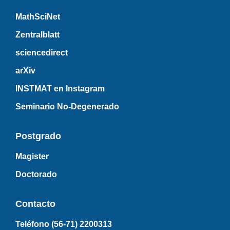
MathSciNet
Zentralblatt
sciencedirect
arXiv
INSTMAT en Instagram
Seminario No-Degenerado
Postgrado
Magister
Doctorado
Contacto
Teléfono (56-71)
2200313