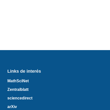
Links de interés
MathSciNet
Zentralblatt
sciencedirect
arXiv