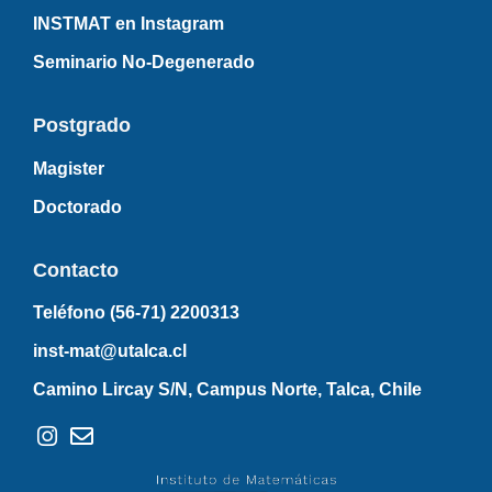
INSTMAT en Instagram
Seminario No-Degenerado
Postgrado
Magister
Doctorado
Contacto
Teléfono (56-71)
2200313
inst-mat@utalca.cl
Camino Lircay S/N, Campus Norte, Talca, Chile