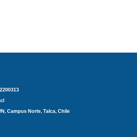
2200313
cl
N, Campus Norte, Talca, Chile