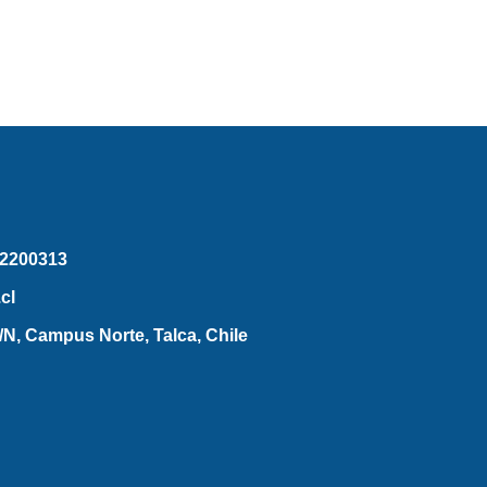
2200313
cl
N, Campus Norte, Talca, Chile