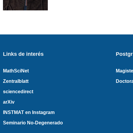
Links de interés
Postg
MathSciNet
Magiste
Zentralblatt
Doctor
sciencedirect
arXiv
INSTMAT en Instagram
Seminario No-Degenerado